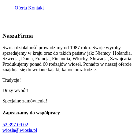
Oferta
Kontakt
Nasza
Firma
Swoją działalność prowadzimy od 1987 roku. Swoje wyroby
sprzedajemy w kraju oraz do takich państw jak: Niemcy, Holandia,
Szwecja, Dania, Francja, Finlandia, Włochy, Słowacja, Szwajcaria.
Produkujemy ponad 60 rodzajów wioseł. Ponadto w naszej ofercie
znajdują się drewniane kajaki, kanoe oraz łodzie.
Tradycja!
Duży wybór!
Specjalne zamówienia!
Zapraszamy do
współpracy
52 397 09 02
wiosla@wiosla.pl